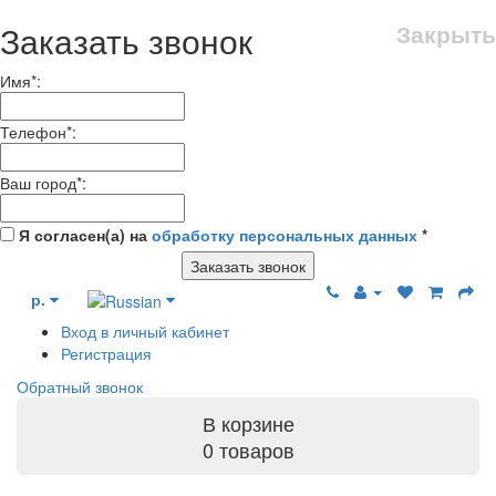
Заказать звонок
Закрыть
Имя
*
:
Телефон
*
:
Ваш город
*
:
Я согласен(а) на
обработку персональных данных
*
Заказать звонок
р.
Вход в личный кабинет
Регистрация
Обратный звонок
В корзине
0 товаров