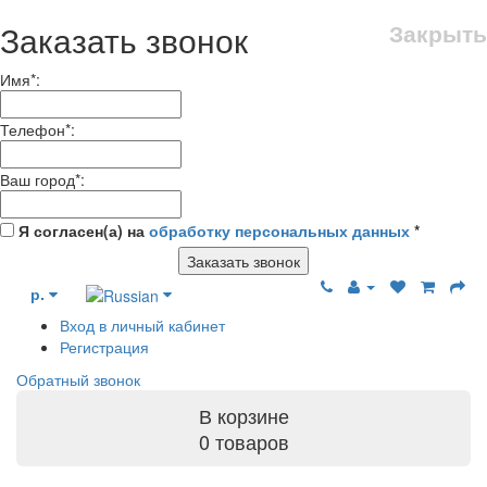
Заказать звонок
Закрыть
Имя
*
:
Телефон
*
:
Ваш город
*
:
Я согласен(а) на
обработку персональных данных
*
Заказать звонок
р.
Вход в личный кабинет
Регистрация
Обратный звонок
В корзине
0 товаров