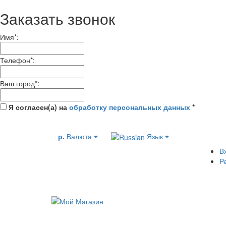
Заказать звонок
Имя
*
:
Телефон
*
:
Ваш город
*
:
Я согласен(а) на
обработку персональных данных
*
р.
Валюта
Язык
В
Р