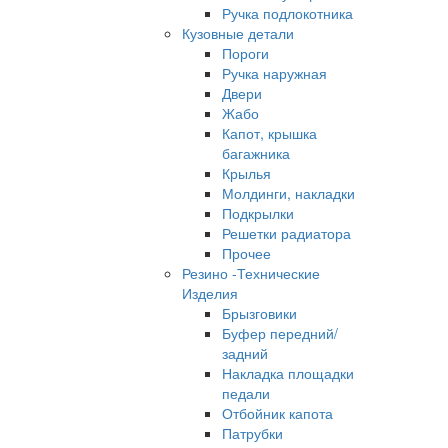
Ручка подлокотника
Кузовные детали
Пороги
Ручка наружная
Двери
Жабо
Капот, крышка
багажника
Крылья
Молдинги, накладки
Подкрылки
Решетки радиатора
Прочее
Резино -Технические
Изделия
Брызговики
Буфер передний/
задний
Накладка площадки
педали
Отбойник капота
Патрубки