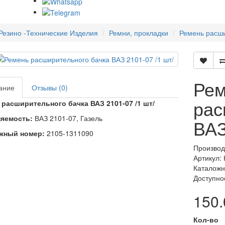
Резино -Технические Изделия
Ремни, прокладки
Ремень расши
Ре
ание
Отзывы (0)
рас
 расширительного бачка ВАЗ 2101-07 /1 шт/
яемость:
ВАЗ 2101-07, Газель
ВАЗ
жный номер:
2105-1311090
Производ
Артикул:
Каталожн
Доступно
150.
Кол-во