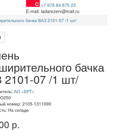
+7 978 84 875 23
E-mail: ladarezerv@mail.ru
рительного бачка ВАЗ 2101-07 /1 шт/
мень
ширительного бачка
 2101-07 /1 шт/
итель:
АО «БРТ»
 Ю250
ый номер: 2105-1311090
сть: На складе
00 р.