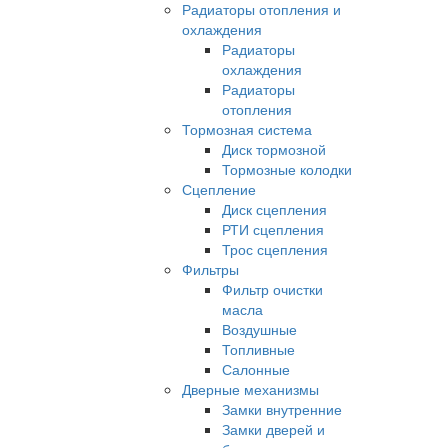
Радиаторы отопления и
охлаждения
Радиаторы
охлаждения
Радиаторы
отопления
Тормозная система
Диск тормозной
Тормозные колодки
Сцепление
Диск сцепления
РТИ сцепления
Трос сцепления
Фильтры
Фильтр очистки
масла
Воздушные
Топливные
Салонные
Дверные механизмы
Замки внутренние
Замки дверей и