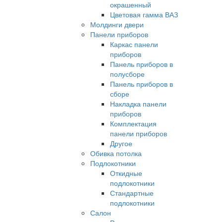
окрашенный
Цветовая гамма ВАЗ
Молдинги двери
Панели приборов
Каркас панели
приборов
Панель приборов в
полусборе
Панель приборов в
сборе
Накладка панели
приборов
Комплектация
панели приборов
Другое
Обивка потолка
Подлокотники
Откидные
подлокотники
Стандартные
подлокотники
Салон