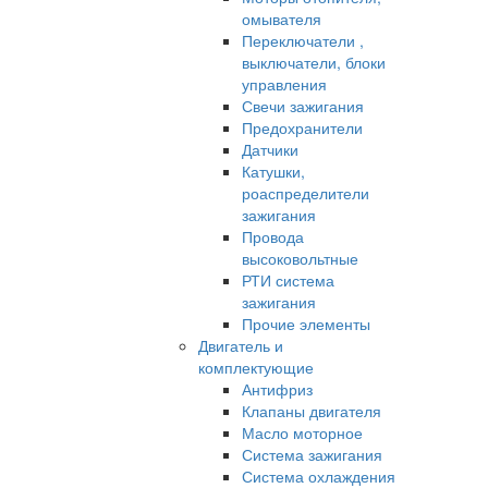
омывателя
Переключатели ,
выключатели, блоки
управления
Свечи зажигания
Предохранители
Датчики
Катушки,
роаспределители
зажигания
Провода
высоковольтные
РТИ система
зажигания
Прочие элементы
Двигатель и
комплектующие
Антифриз
Клапаны двигателя
Масло моторное
Система зажигания
Система охлаждения