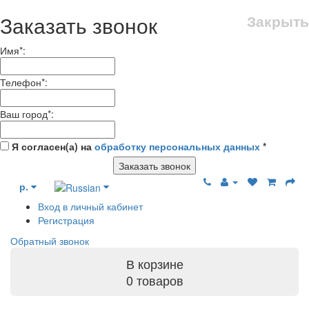
Заказать звонок
Закрыть
Имя
*
:
Телефон
*
:
Ваш город
*
:
Я согласен(а) на
обработку персональных данных
*
Заказать звонок
р.
Вход в личный кабинет
Регистрация
Обратный звонок
В корзине
0 товаров