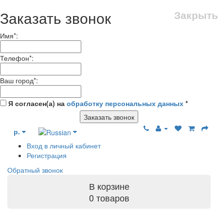
Заказать звонок
Закрыть
Имя
*
:
Телефон
*
:
Ваш город
*
:
Я согласен(а) на
обработку персональных данных
*
Заказать звонок
р.
Вход в личный кабинет
Регистрация
Обратный звонок
В корзине
0 товаров