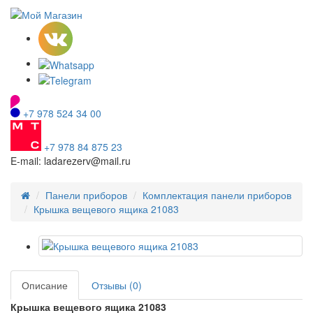
+7 978 524 34 00
+7 978 84 875 23
E-mail: ladarezerv@mail.ru
Панели приборов
Комплектация панели приборов
Крышка вещевого ящика 21083
Описание
Отзывы (0)
Крышка вещевого ящика 21083