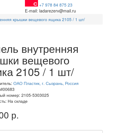
+7 978 84 875 23
E-mail: ladarezerv@mail.ru
енняя крышки вещевого ящика 2105 / 1 шт/
ель внутренняя
шки вещевого
ка 2105 / 1 шт/
итель:
ОАО Пластик, г. Сызрань, Россия
 М00683
ый номер: 2105-5303025
сть: На складе
00 р.