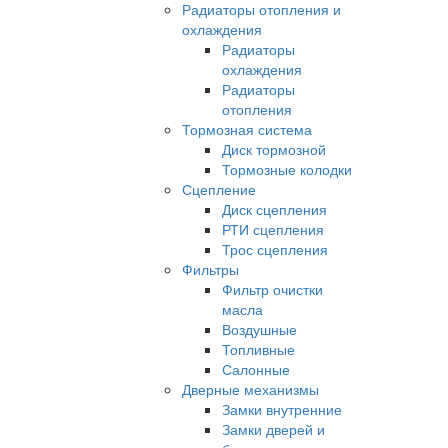
Радиаторы отопления и
охлаждения
Радиаторы
охлаждения
Радиаторы
отопления
Тормозная система
Диск тормозной
Тормозные колодки
Сцепление
Диск сцепления
РТИ сцепления
Трос сцепления
Фильтры
Фильтр очистки
масла
Воздушные
Топливные
Салонные
Дверные механизмы
Замки внутренние
Замки дверей и