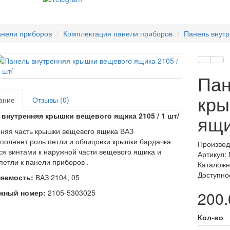
нели приборов
Комплектация панели приборов
Панель внутр
Пан
кры
ание
Отзывы (0)
 внутренняя крышки вещевого ящика 2105 / 1 шт/
ящи
няя часть крышки вещевого ящика ВАЗ
полняет роль петли и облицовки крышки бардачка
Производ
ся винтами к наружной части вещевого ящика и
Артикул:
петли к панели приборов .
Каталожн
Доступно
яемость:
ВАЗ 2104, 05
жный номер:
2105-5303025
200.
Кол-во