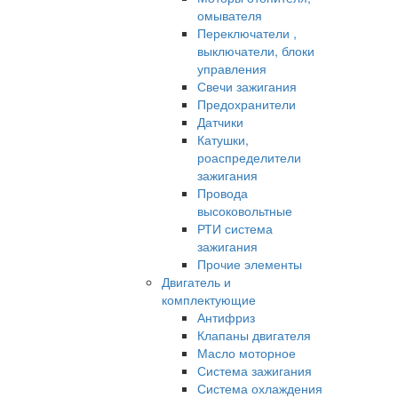
омывателя
Переключатели ,
выключатели, блоки
управления
Свечи зажигания
Предохранители
Датчики
Катушки,
роаспределители
зажигания
Провода
высоковольтные
РТИ система
зажигания
Прочие элементы
Двигатель и
комплектующие
Антифриз
Клапаны двигателя
Масло моторное
Система зажигания
Система охлаждения