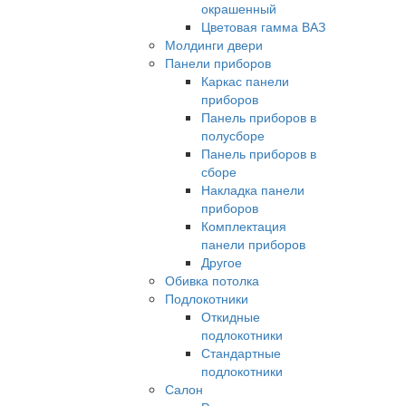
окрашенный
Цветовая гамма ВАЗ
Молдинги двери
Панели приборов
Каркас панели
приборов
Панель приборов в
полусборе
Панель приборов в
сборе
Накладка панели
приборов
Комплектация
панели приборов
Другое
Обивка потолка
Подлокотники
Откидные
подлокотники
Стандартные
подлокотники
Салон