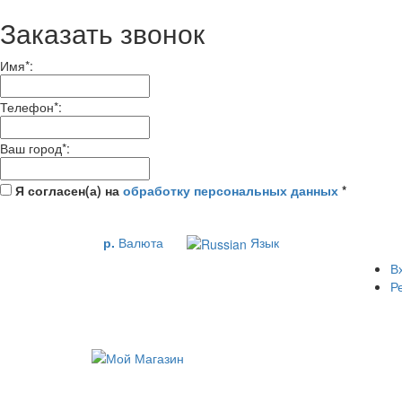
Заказать звонок
Имя
*
:
Телефон
*
:
Ваш город
*
:
Я согласен(а) на
обработку персональных данных
*
р.
Валюта
Язык
В
Р