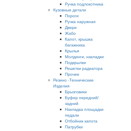
Ручка подлокотника
Кузовные детали
Пороги
Ручка наружная
Двери
Жабо
Капот, крышка
багажника
Крылья
Молдинги, накладки
Подкрылки
Решетки радиатора
Прочее
Резино -Технические
Изделия
Брызговики
Буфер передний/
задний
Накладка площадки
педали
Отбойник капота
Патрубки