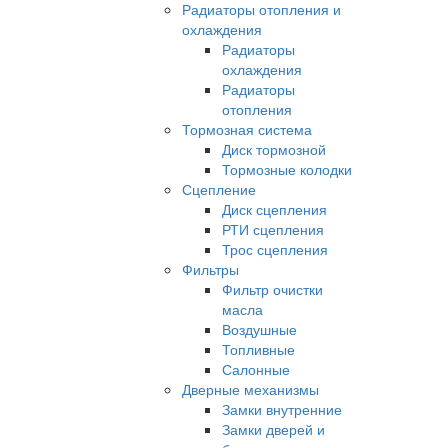
Радиаторы отопления и
охлаждения
Радиаторы
охлаждения
Радиаторы
отопления
Тормозная система
Диск тормозной
Тормозные колодки
Сцепление
Диск сцепления
РТИ сцепления
Трос сцепления
Фильтры
Фильтр очистки
масла
Воздушные
Топливные
Салонные
Дверные механизмы
Замки внутренние
Замки дверей и