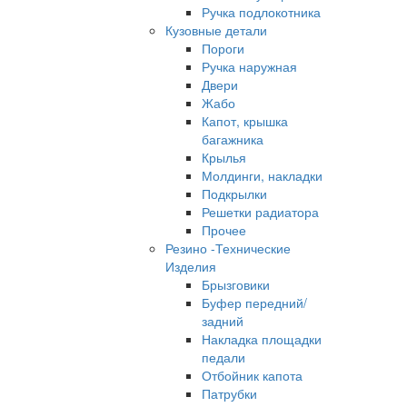
Ручка подлокотника
Кузовные детали
Пороги
Ручка наружная
Двери
Жабо
Капот, крышка
багажника
Крылья
Молдинги, накладки
Подкрылки
Решетки радиатора
Прочее
Резино -Технические
Изделия
Брызговики
Буфер передний/
задний
Накладка площадки
педали
Отбойник капота
Патрубки