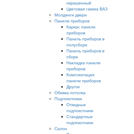
окрашенный
Цветовая гамма ВАЗ
Молдинги двери
Панели приборов
Каркас панели
приборов
Панель приборов в
полусборе
Панель приборов в
сборе
Накладка панели
приборов
Комплектация
панели приборов
Другое
Обивка потолка
Подлокотники
Откидные
подлокотники
Стандартные
подлокотники
Салон