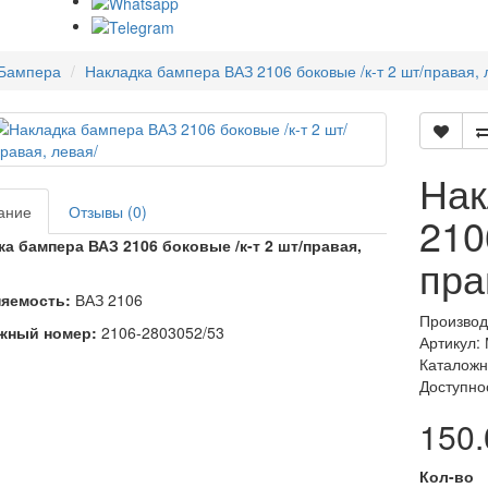
Бампера
Накладка бампера ВАЗ 2106 боковые /к-т 2 шт/правая, 
Нак
ание
Отзывы (0)
210
а бампера ВАЗ 2106 боковые /к-т 2 шт/правая,
пра
яемость:
ВАЗ 2106
Производ
жный номер:
2106-2803052/53
Артикул:
Каталожн
Доступно
150.
Кол-во