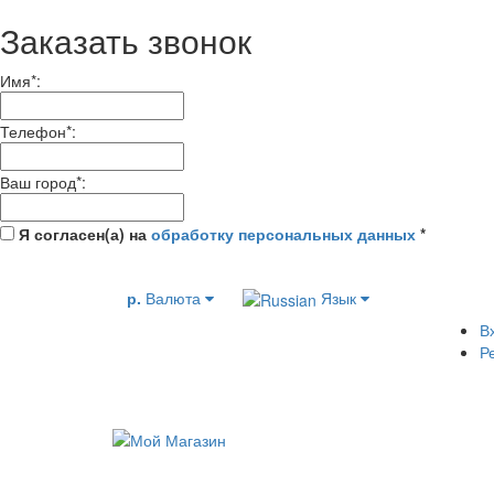
Заказать звонок
Имя
*
:
Телефон
*
:
Ваш город
*
:
Я согласен(а) на
обработку персональных данных
*
р.
Валюта
Язык
В
Р