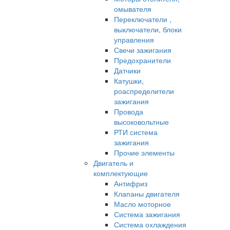
омывателя
Переключатели ,
выключатели, блоки
управления
Свечи зажигания
Предохранители
Датчики
Катушки,
роаспределители
зажигания
Провода
высоковольтные
РТИ система
зажигания
Прочие элементы
Двигатель и
комплектующие
Антифриз
Клапаны двигателя
Масло моторное
Система зажигания
Система охлаждения