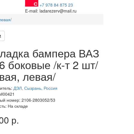
+7 978 84 875 23
E-mail: ladarezerv@mail.ru
левая/
ладка бампера ВАЗ
6 боковые /к-т 2 шт/
вая, левая/
итель:
ДЭЛ, Сызрань, Россия
 М00421
ый номер: 2106-2803052/53
сть: На складе
00 р.