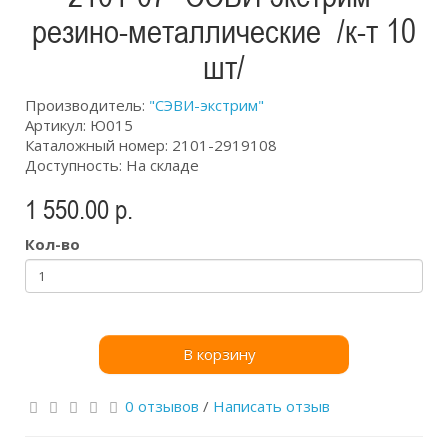
резино-металлические /к-т 10
шт/
Производитель:
"СЭВИ-экстрим"
Артикул: Ю015
Каталожный номер: 2101-2919108
Доступность: На складе
1 550.00 р.
Кол-во
В корзину
0 отзывов
/
Написать отзыв