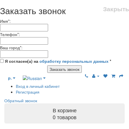
Заказать звонок
Закрыть
Имя
*
:
Телефон
*
:
Ваш город
*
:
Я согласен(а) на
обработку персональных данных
*
Заказать звонок
р.
Вход в личный кабинет
Регистрация
Обратный звонок
В корзине
0 товаров