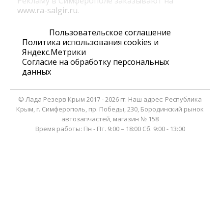
Рекламу в Симферополе заказывают на
www.ra-salgir.ru
.
Пользовательское соглашение
Политика использования cookies и
Яндекс.Метрики
Согласие на обработку персональных
данных
©
Лада Резерв Крым
2017 - 2026 гг. Наш адрес:
Республика
Крым
, г.
Симферополь
,
пр. Победы, 230, Бородинский рынок
автозапчастей, магазин № 158
Время работы:
Пн - Пт. 9:00 – 18:00 Сб. 9:00 - 13:00