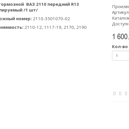
тормозной ВАЗ 2110 передний R13
Произв
лируемый /1 шт/
Артикул
Каталож
ожный номер:
2110-3501070-02
Доступн
няемость:
2110-12, 1117-19, 2170, 2190
1 600.
Кол-во