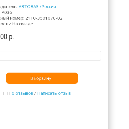
одитель:
АВТОВАЗ /Россия
: А036
ный номер: 2110-3501070-02
ость: На складе
00 р.
В корзину
0 отзывов
/
Написать отзыв