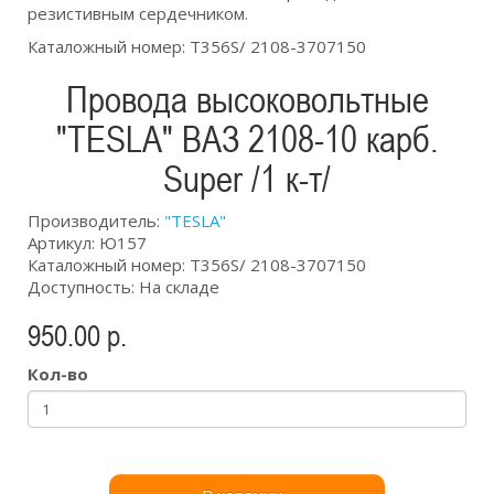
резистивным сердечником.
Каталожный номер: T356S/ 2108-3707150
Провода высоковольтные
"TESLA" ВАЗ 2108-10 карб.
Super /1 к-т/
Производитель:
"TESLA"
Артикул: Ю157
Каталожный номер: T356S/ 2108-3707150
Доступность: На складе
950.00 р.
Кол-во