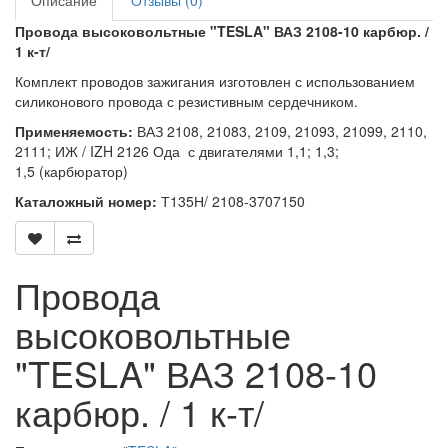
Описание
Отзывы (0)
Провода высоковольтные "TESLA" ВАЗ 2108-10 карбюр. /
1 к-т/
Комплект проводов зажигания изготовлен с использованием
силиконового провода с резистивным сердечником.
Применяемость:
ВАЗ 2108, 21083, 2109, 21093, 21099, 2110,
2111; ИЖ / IZH 2126 Ода с двигателями 1,1; 1,3;
1,5 (карбюратор)
Каталожный номер:
Т135Н/ 2108-3707150
Провода
высоковольтные
"TESLA" ВАЗ 2108-10
карбюр. / 1 к-т/