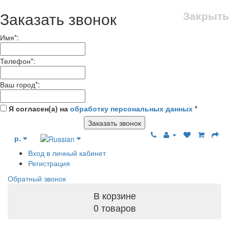
Заказать звонок
Закрыть
Имя
*
:
Телефон
*
:
Ваш город
*
:
Я согласен(а) на
обработку персональных данных
*
Заказать звонок
р.
Вход в личный кабинет
Регистрация
Обратный звонок
В корзине
0 товаров