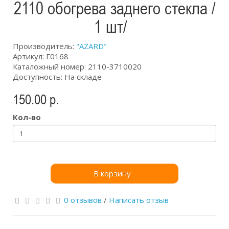
2110 обогрева заднего стекла /
1 шт/ ​
Производитель:
"AZARD"
Артикул: Г0168
Каталожный номер: 2110-3710020
Доступность: На складе
150.00 р.
Кол-во
В корзину
0 отзывов
/
Написать отзыв