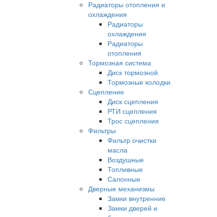
Радиаторы отопления и
охлаждения
Радиаторы
охлаждения
Радиаторы
отопления
Тормозная система
Диск тормозной
Тормозные колодки
Сцепление
Диск сцепления
РТИ сцепления
Трос сцепления
Фильтры
Фильтр очистки
масла
Воздушные
Топливные
Салонные
Дверные механизмы
Замки внутренние
Замки дверей и