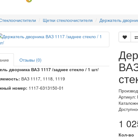
Стеклоочистители
Щетки стеклоочистителя
Держатель дворника
Дер
ание
Отзывы (0)
ВАЗ
ль дворника ВАЗ 1117 /заднее стекло / 1 шт/
сте
яемость:
ВАЗ 1117, 1118, 1119
жный номер:
1117-6313150-01
Производ
Артикул:
Каталожн
Доступно
1 02
Кол-во