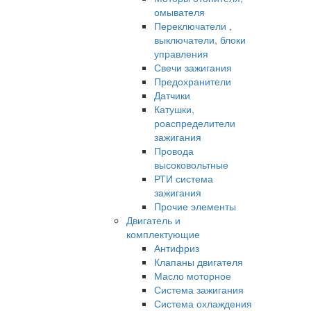
омывателя
Переключатели ,
выключатели, блоки
управления
Свечи зажигания
Предохранители
Датчики
Катушки,
роаспределители
зажигания
Провода
высоковольтные
РТИ система
зажигания
Прочие элементы
Двигатель и
комплектующие
Антифриз
Клапаны двигателя
Масло моторное
Система зажигания
Система охлаждения