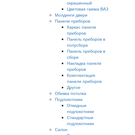
окрашенный
Цветовая гамма ВАЗ
Молдинги двери
Панели приборов
Каркас панели
приборов
Панель приборов в
полусборе
Панель приборов в
сборе
Накладка панели
приборов
Комплектация
панели приборов
Другое
Обивка потолка
Подлокотники
Откидные
подлокотники
Стандартные
подлокотники
Салон