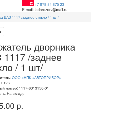
+7 978 84 875 23
E-mail: ladarezerv@mail.ru
 ВАЗ 1117 /заднее стекло / 1 шт/
жатель дворника
 1117 /заднее
кло / 1 шт/
итель:
ООО «НПК «АВТОПРИБОР»
 Г0126
ый номер: 1117-6313150-01
сть: На складе
5.00 р.