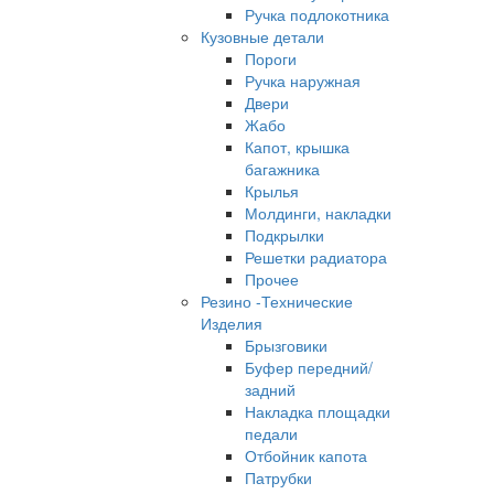
Ручка подлокотника
Кузовные детали
Пороги
Ручка наружная
Двери
Жабо
Капот, крышка
багажника
Крылья
Молдинги, накладки
Подкрылки
Решетки радиатора
Прочее
Резино -Технические
Изделия
Брызговики
Буфер передний/
задний
Накладка площадки
педали
Отбойник капота
Патрубки