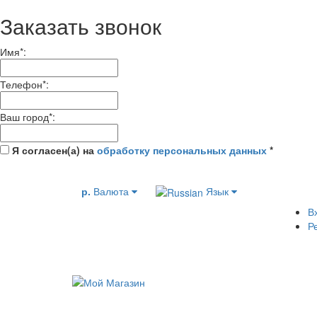
Заказать звонок
Имя
*
:
Телефон
*
:
Ваш город
*
:
Я согласен(а) на
обработку персональных данных
*
р.
Валюта
Язык
В
Р