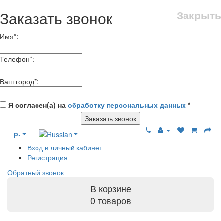
Заказать звонок
Закрыть
Имя
*
:
Телефон
*
:
Ваш город
*
:
Я согласен(а) на
обработку персональных данных
*
Заказать звонок
р.
Вход в личный кабинет
Регистрация
Обратный звонок
В корзине
0 товаров