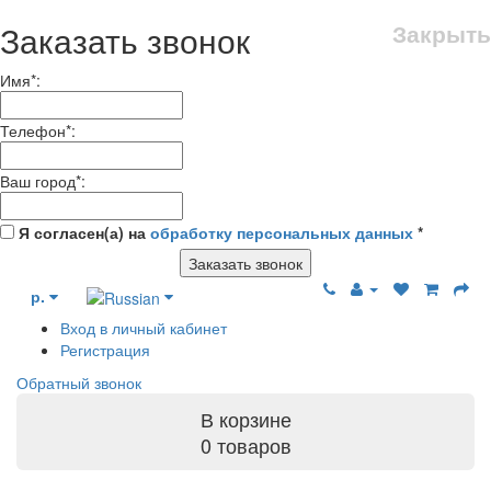
Заказать звонок
Закрыть
Имя
*
:
Телефон
*
:
Ваш город
*
:
Я согласен(а) на
обработку персональных данных
*
Заказать звонок
р.
Вход в личный кабинет
Регистрация
Обратный звонок
В корзине
0 товаров