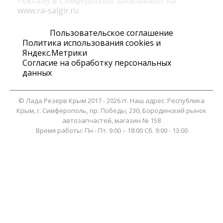
Рекламу в Симферополе заказывают на
www.ra-salgir.ru
.
Пользовательское соглашение
Политика использования cookies и
Яндекс.Метрики
Согласие на обработку персональных
данных
©
Лада Резерв Крым
2017 - 2026 гг. Наш адрес:
Республика
Крым
, г.
Симферополь
,
пр. Победы, 230, Бородинский рынок
автозапчастей, магазин № 158
Время работы:
Пн - Пт. 9:00 – 18:00 Сб. 9:00 - 13:00