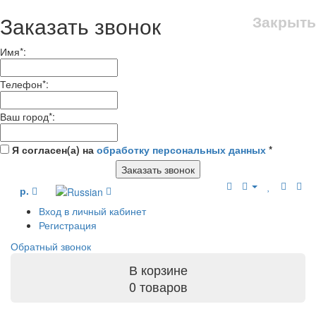
Заказать звонок
Закрыть
Имя
*
:
Телефон
*
:
Ваш город
*
:
Я согласен(а) на
обработку персональных данных
*
Заказать звонок
р.
Вход в личный кабинет
Регистрация
Обратный звонок
В корзине
0 товаров