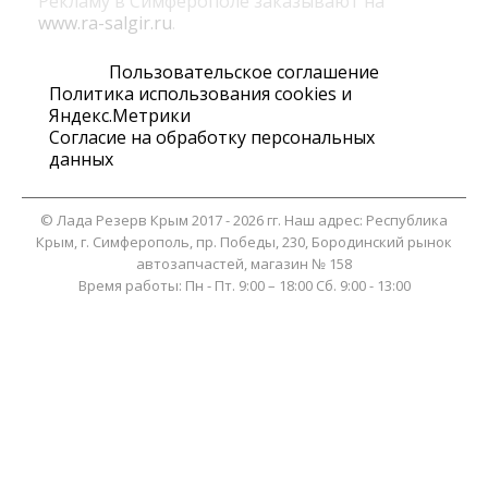
Рекламу в Симферополе заказывают на
www.ra-salgir.ru
.
Пользовательское соглашение
Политика использования cookies и
Яндекс.Метрики
Согласие на обработку персональных
данных
©
Лада Резерв Крым
2017 - 2026 гг. Наш адрес:
Республика
Крым
, г.
Симферополь
,
пр. Победы, 230, Бородинский рынок
автозапчастей, магазин № 158
Время работы:
Пн - Пт. 9:00 – 18:00 Сб. 9:00 - 13:00