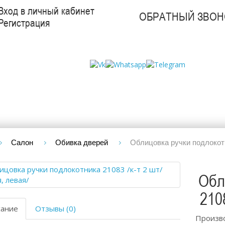
Вход в личный кабинет
ОБРАТНЫЙ ЗВОН
Регистрация
Салон
Обивка дверей
Облицовка ручки подлокотни
Обл
210
сание
Отзывы (0)
Произв