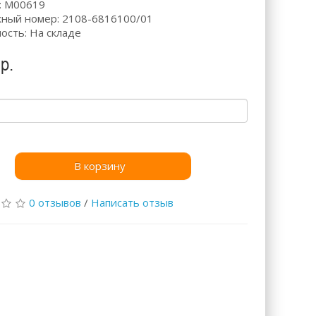
: М00619
ный номер: 2108-6816100/01
ость: На складе
р.
В корзину
0 отзывов
/
Написать отзыв