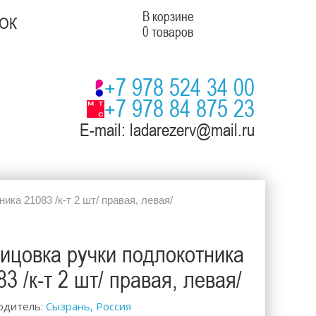
В корзине
ОК
0 товаров
+7 978 524 34 00
+7 978 84 875 23
E-mail: ladarezerv@mail.ru
ка 21083 /к-т 2 шт/ правая, левая/
ицовка ручки подлокотника
83 /к-т 2 шт/ правая, левая/
одитель:
Сызрань, Россия