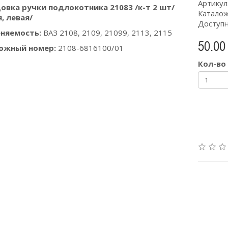
Артикул
овка ручки подлокотника 21083 /к-т 2 шт/
Каталож
, левая/
Доступн
няемость:
ВАЗ 2108, 2109, 21099, 2113, 2115
50.00 
ожный номер:
2108-6816100/01
Кол-во