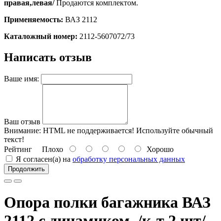
правая,левая/
Продаются комплектом.
Применяемость:
ВАЗ 2112
Каталожный номер:
2112-5607072/73
Написать отзыв
Ваше имя:
Ваш отзыв
Внимание:
HTML не поддерживается! Используйте обычный
текст!
Рейтинг
Плохо
Хорошо
Я согласен(а) на
обработку персональных данных
Продолжить
Опора полки багажника ВАЗ
2112 с динамиком /к-т 2 шт/