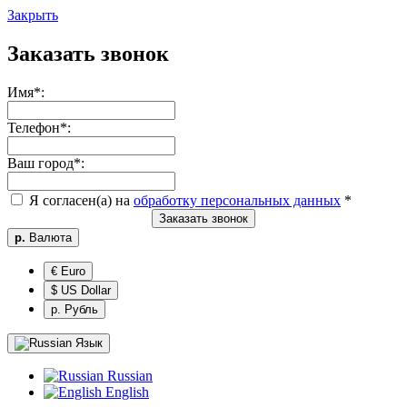
Закрыть
Заказать звонок
Имя
*
:
Телефон
*
:
Ваш город
*
:
Я согласен(а) на
обработку персональных данных
*
Заказать звонок
р.
Валюта
€ Euro
$ US Dollar
р. Рубль
Язык
Russian
English