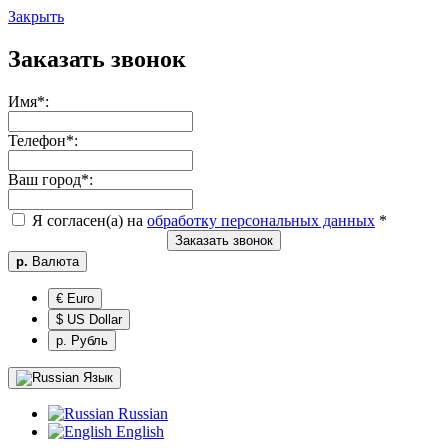
Закрыть
Заказать звонок
Имя
*
:
Телефон
*
:
Ваш город
*
:
Я согласен(а) на
обработку персональных данных
*
Заказать звонок
р.
Валюта
€ Euro
$ US Dollar
р. Рубль
Язык
Russian
English