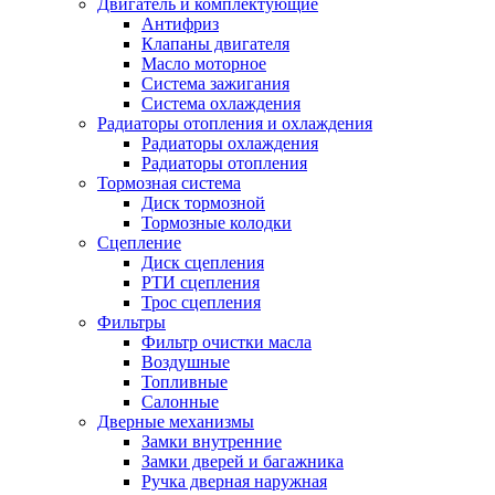
Двигатель и комплектующие
Антифриз
Клапаны двигателя
Масло моторное
Система зажигания
Система охлаждения
Радиаторы отопления и охлаждения
Радиаторы охлаждения
Радиаторы отопления
Тормозная система
Диск тормозной
Тормозные колодки
Сцепление
Диск сцепления
РТИ сцепления
Трос сцепления
Фильтры
Фильтр очистки масла
Воздушные
Топливные
Салонные
Дверные механизмы
Замки внутренние
Замки дверей и багажника
Ручка дверная наружная