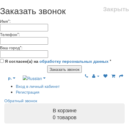
Заказать звонок
Закрыть
Имя
*
:
Телефон
*
:
Ваш город
*
:
Я согласен(а) на
обработку персональных данных
*
Заказать звонок
р.
Вход в личный кабинет
Регистрация
Обратный звонок
В корзине
0 товаров