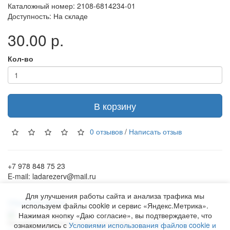
Каталожный номер: 2108-6814234-01
Доступность: На складе
30.00 р.
Кол-во
В корзину
0 отзывов
/
Написать отзыв
+7 978 848 75 23
E-mail: ladarezerv@mail.ru
Для улучшения работы сайта и анализа трафика мы
Обратный звонок
используем файлы cookie и сервис «Яндекс.Метрика».
Нажимая кнопку «Даю согласие», вы подтверждаете, что
Рекламу в Симферополе заказывают на
www.ra-salgir.ru
.
ознакомились с
Условиями использования файлов cookie и