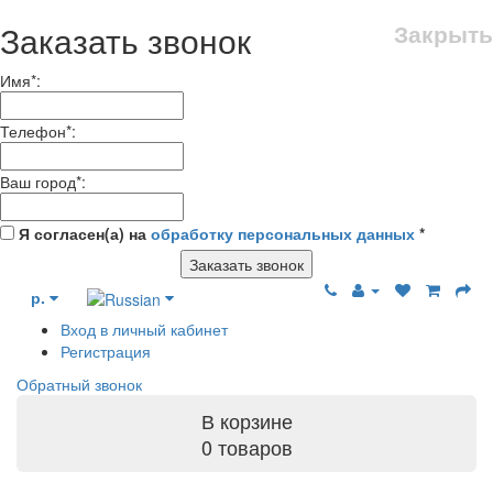
Заказать звонок
Закрыть
Имя
*
:
Телефон
*
:
Ваш город
*
:
Я согласен(а) на
обработку персональных данных
*
Заказать звонок
р.
Вход в личный кабинет
Регистрация
Обратный звонок
В корзине
0 товаров