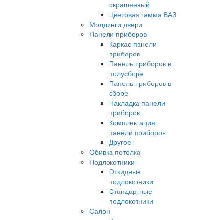
окрашенный
Цветовая гамма ВАЗ
Молдинги двери
Панели приборов
Каркас панели
приборов
Панель приборов в
полусборе
Панель приборов в
сборе
Накладка панели
приборов
Комплектация
панели приборов
Другое
Обивка потолка
Подлокотники
Откидные
подлокотники
Стандартные
подлокотники
Салон