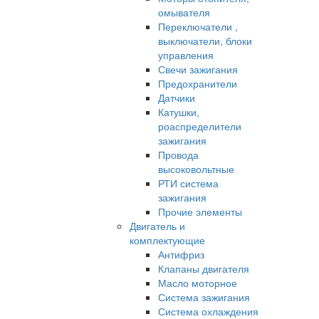
омывателя
Переключатели ,
выключатели, блоки
управления
Свечи зажигания
Предохранители
Датчики
Катушки,
роаспределители
зажигания
Провода
высоковольтные
РТИ система
зажигания
Прочие элементы
Двигатель и
комплектующие
Антифриз
Клапаны двигателя
Масло моторное
Система зажигания
Система охлаждения