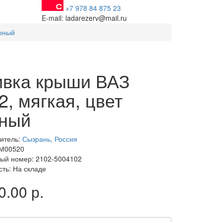
+7 978 84 875 23
E-mail: ladarezerv@mail.ru
ерный
вка крыши ВАЗ
2, мягкая, цвет
ный
итель:
Сызрань, Россия
 М00520
ый номер: 2102-5004102
сть: На складе
0.00 р.