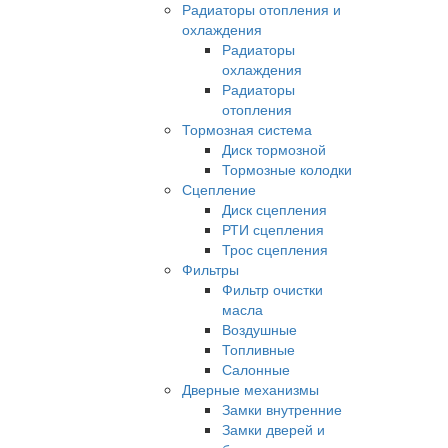
Радиаторы отопления и
охлаждения
Радиаторы
охлаждения
Радиаторы
отопления
Тормозная система
Диск тормозной
Тормозные колодки
Сцепление
Диск сцепления
РТИ сцепления
Трос сцепления
Фильтры
Фильтр очистки
масла
Воздушные
Топливные
Салонные
Дверные механизмы
Замки внутренние
Замки дверей и