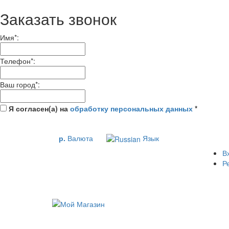
Заказать звонок
Имя
*
:
Телефон
*
:
Ваш город
*
:
Я согласен(а) на
обработку персональных данных
*
р.
Валюта
Язык
В
Р