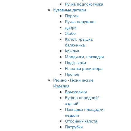
Ручка подлокотника
Кузовные детали
Пороги
Ручка наружная
Двери
Жабо
Капот, крышка
багажника
Крылья
Молдинги, накладки
Подкрылки
Решетки радиатора
Прочее
Резино -Технические
Изделия
Брызговики
Буфер передний/
задний
Накладка площадки
педали
Отбойник капота
Патрубки