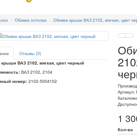
алон
Обивка потолка
Обивка крыши ВАЗ 2102, мягкая, цвет ч
Оби
ание
Отзывы (0)
210
 крыши ВАЗ 2102, мягкая, цвет черный
чер
яемость:
ВАЗ 2102, 2104
жный номер:
2102-5004102
Производ
Артикул:
Каталожн
Доступно
1 30
Кол-во