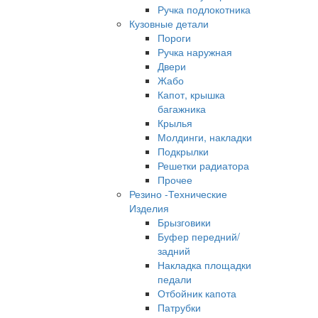
Ручка подлокотника
Кузовные детали
Пороги
Ручка наружная
Двери
Жабо
Капот, крышка
багажника
Крылья
Молдинги, накладки
Подкрылки
Решетки радиатора
Прочее
Резино -Технические
Изделия
Брызговики
Буфер передний/
задний
Накладка площадки
педали
Отбойник капота
Патрубки