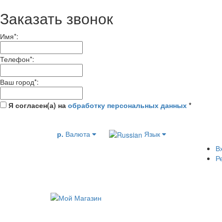
Заказать звонок
Имя
*
:
Телефон
*
:
Ваш город
*
:
Я согласен(а) на
обработку персональных данных
*
р.
Валюта
Язык
В
Р