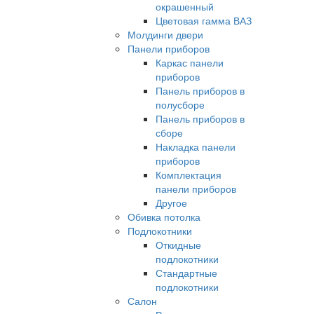
окрашенный
Цветовая гамма ВАЗ
Молдинги двери
Панели приборов
Каркас панели
приборов
Панель приборов в
полусборе
Панель приборов в
сборе
Накладка панели
приборов
Комплектация
панели приборов
Другое
Обивка потолка
Подлокотники
Откидные
подлокотники
Стандартные
подлокотники
Салон