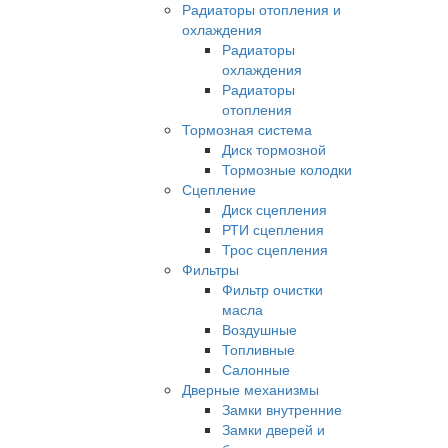
Радиаторы отопления и
охлаждения
Радиаторы
охлаждения
Радиаторы
отопления
Тормозная система
Диск тормозной
Тормозные колодки
Сцепление
Диск сцепления
РТИ сцепления
Трос сцепления
Фильтры
Фильтр очистки
масла
Воздушные
Топливные
Салонные
Дверные механизмы
Замки внутренние
Замки дверей и