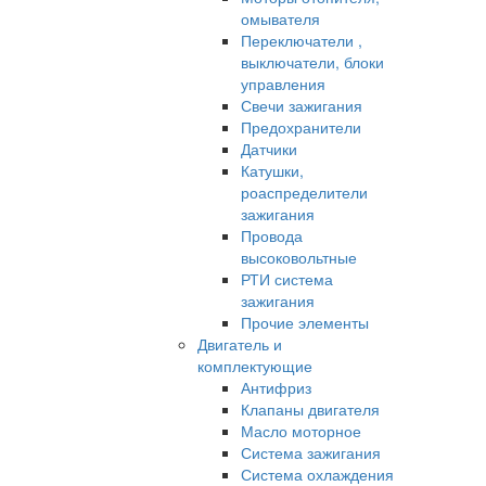
омывателя
Переключатели ,
выключатели, блоки
управления
Свечи зажигания
Предохранители
Датчики
Катушки,
роаспределители
зажигания
Провода
высоковольтные
РТИ система
зажигания
Прочие элементы
Двигатель и
комплектующие
Антифриз
Клапаны двигателя
Масло моторное
Система зажигания
Система охлаждения