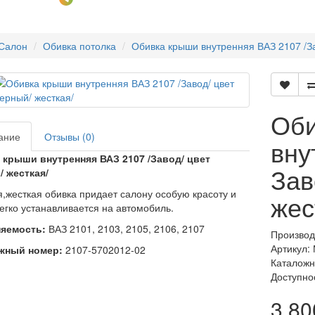
Салон
Обивка потолка
Обивка крыши внутренняя ВАЗ 2107 /За
Оби
ание
Отзывы (0)
вну
 крыши внутренняя ВАЗ 2107 /Завод/ цвет
Зав
/ жесткая/
,жесткая обивка придает салону особую красоту и
жес
легко устанавливается на автомобиль.
яемость:
ВАЗ 2101, 2103, 2105, 2106, 2107
Производ
Артикул:
жный номер:
2107-5702012-02
Каталожн
Доступно
3 80