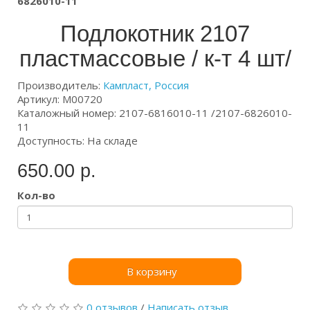
6826010-11
Подлокотник 2107
пластмассовые / к-т 4 шт/
Производитель:
Кампласт, Россия
Артикул: М00720
Каталожный номер: 2107-6816010-11 /2107-6826010-
11
Доступность: На складе
650.00 р.
Кол-во
В корзину
0 отзывов
/
Написать отзыв