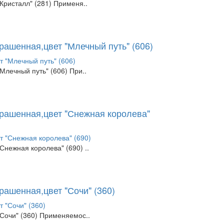
Кристалл" (281) Применя..
рашенная,цвет "Млечный путь" (606)
Млечный путь" (606) При..
крашенная,цвет "Снежная королева"
нежная королева" (690) ..
рашенная,цвет "Сочи" (360)
Сочи" (360) Применяемос..