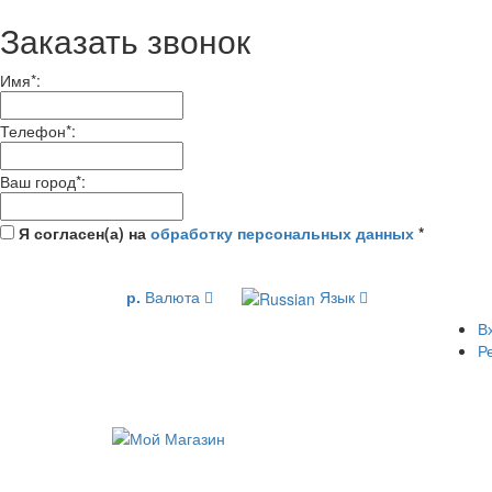
Заказать звонок
Имя
*
:
Телефон
*
:
Ваш город
*
:
Я согласен(а) на
обработку персональных данных
*
р.
Валюта
Язык
В
Р