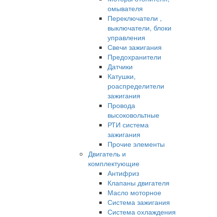
омывателя
Переключатели ,
выключатели, блоки
управления
Свечи зажигания
Предохранители
Датчики
Катушки,
роаспределители
зажигания
Провода
высоковольтные
РТИ система
зажигания
Прочие элементы
Двигатель и
комплектующие
Антифриз
Клапаны двигателя
Масло моторное
Система зажигания
Система охлаждения