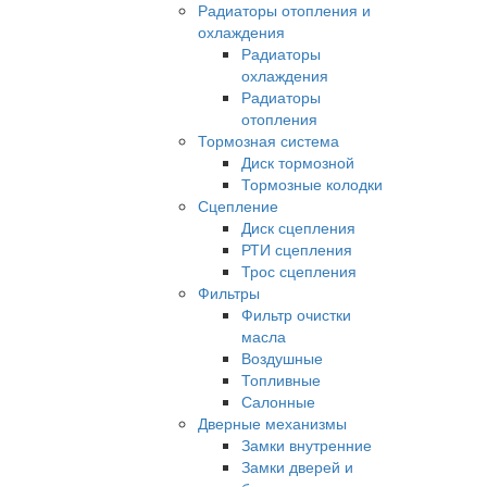
Радиаторы отопления и
охлаждения
Радиаторы
охлаждения
Радиаторы
отопления
Тормозная система
Диск тормозной
Тормозные колодки
Сцепление
Диск сцепления
РТИ сцепления
Трос сцепления
Фильтры
Фильтр очистки
масла
Воздушные
Топливные
Салонные
Дверные механизмы
Замки внутренние
Замки дверей и