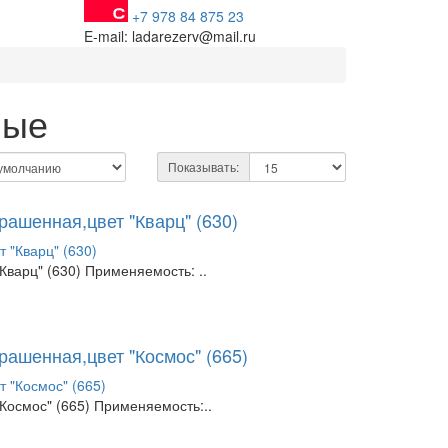
+7 978 84 875 23
E-mail: ladarezerv@mail.ru
ные
Показывать:
рашенная,цвет "Кварц" (630)
варц" (630) Применяемость: ..
рашенная,цвет "Космос" (665)
Космос" (665) Применяемость:..