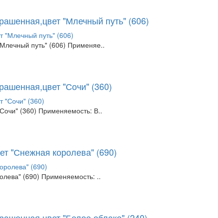
рашенная,цвет "Млечный путь" (606)
Млечный путь" (606) Применяе..
рашенная,цвет "Сочи" (360)
Сочи" (360) Применяемость: В..
ет "Снежная королева" (690)
лева" (690) Применяемость: ..
рашенная,цвет "Белое облако" (240)