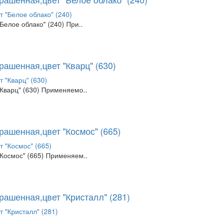
елое облако" (240) При..
рашенная,цвет "Кварц" (630)
Кварц" (630) Применяемо..
рашенная,цвет "Космос" (665)
Космос" (665) Применяем..
рашенная,цвет "Кристалл" (281)