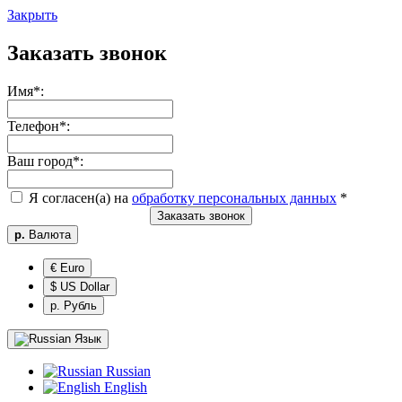
Закрыть
Заказать звонок
Имя
*
:
Телефон
*
:
Ваш город
*
:
Я согласен(а) на
обработку персональных данных
*
Заказать звонок
р.
Валюта
€ Euro
$ US Dollar
р. Рубль
Язык
Russian
English