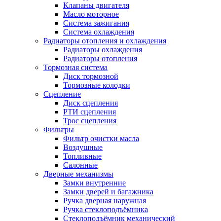
Клапаны двигателя
Масло моторное
Система зажигания
Система охлаждения
Радиаторы отопления и охлаждения
Радиаторы охлаждения
Радиаторы отопления
Тормозная система
Диск тормозной
Тормозные колодки
Сцепление
Диск сцепления
РТИ сцепления
Трос сцепления
Фильтры
Фильтр очистки масла
Воздушные
Топливные
Салонные
Дверные механизмы
Замки внутренние
Замки дверей и багажника
Ручка дверная наружная
Ручка стеклоподъёмника
Стеклоподъёмник механический