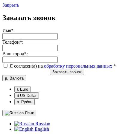
Закрыть
Заказать звонок
Имя
*
:
Телефон
*
:
Ваш город
*
:
Я согласен(а) на
обработку персональных данных
*
Заказать звонок
р.
Валюта
€ Euro
$ US Dollar
р. Рубль
Язык
Russian
English