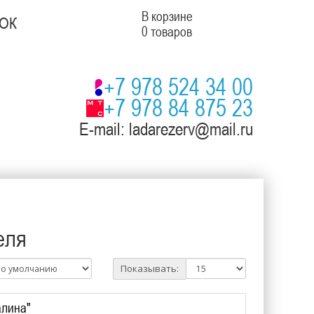
В корзине
ОК
0 товаров
+7 978 524 34 00
+7 978 84 875 23
E-mail: ladarezerv@mail.ru
еля
Показывать:
алина"