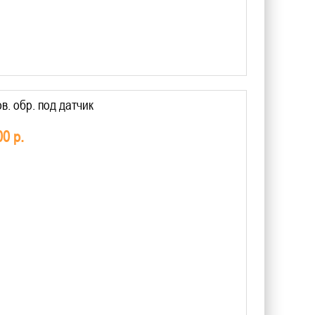
в. обр. под датчик
00 р.