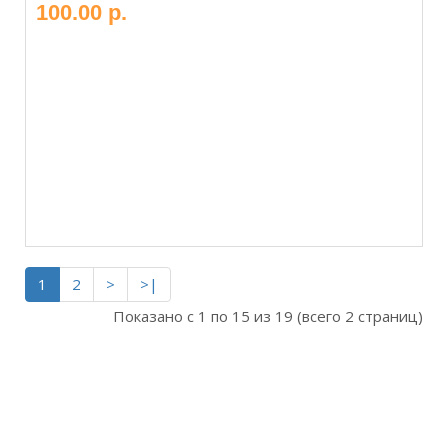
100.00 р.
1
2
>
>|
Показано с 1 по 15 из 19 (всего 2 страниц)