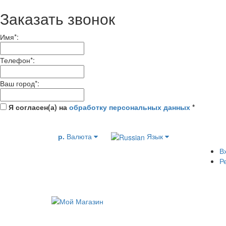
Заказать звонок
Имя
*
:
Телефон
*
:
Ваш город
*
:
Я согласен(а) на
обработку персональных данных
*
р.
Валюта
Язык
В
Р