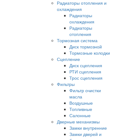
Радиаторы отопления и
охлаждения
Радиаторы
охлаждения
Радиаторы
отопления
Тормозная система
Диск тормозной
Тормозные колодки
Сцепление
Диск сцепления
РТИ сцепления
Трос сцепления
Фильтры
Фильтр очистки
масла
Воздушные
Топливные
Салонные
Дверные механизмы
Замки внутренние
Замки дверей и