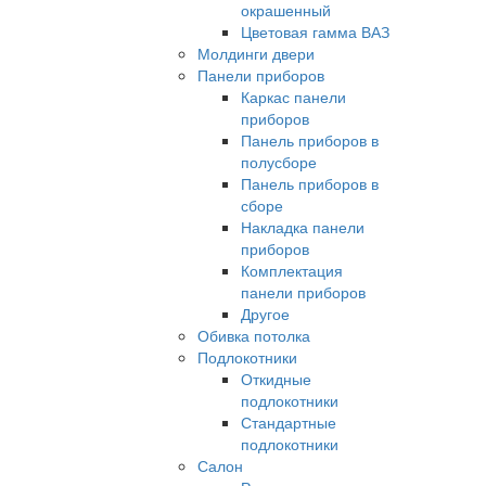
окрашенный
Цветовая гамма ВАЗ
Молдинги двери
Панели приборов
Каркас панели
приборов
Панель приборов в
полусборе
Панель приборов в
сборе
Накладка панели
приборов
Комплектация
панели приборов
Другое
Обивка потолка
Подлокотники
Откидные
подлокотники
Стандартные
подлокотники
Салон