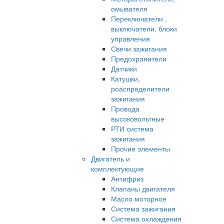
омывателя
Переключатели ,
выключатели, блоки
управления
Свечи зажигания
Предохранители
Датчики
Катушки,
роаспределители
зажигания
Провода
высоковольтные
РТИ система
зажигания
Прочие элементы
Двигатель и
комплектующие
Антифриз
Клапаны двигателя
Масло моторное
Система зажигания
Система охлаждения