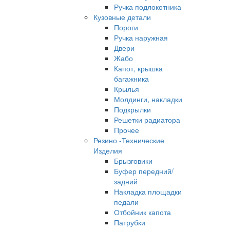
Ручка подлокотника
Кузовные детали
Пороги
Ручка наружная
Двери
Жабо
Капот, крышка
багажника
Крылья
Молдинги, накладки
Подкрылки
Решетки радиатора
Прочее
Резино -Технические
Изделия
Брызговики
Буфер передний/
задний
Накладка площадки
педали
Отбойник капота
Патрубки