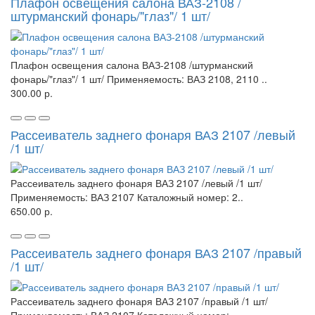
Плафон освещения салона ВАЗ-2108 /
штурманский фонарь/"глаз"/ 1 шт/
Плафон освещения салона ВАЗ-2108 /штурманский
фонарь/"глаз"/ 1 шт/ Применяемость: ВАЗ 2108, 2110 ..
300.00 р.
Рассеиватель заднего фонаря ВАЗ 2107 /левый
/1 шт/
Рассеиватель заднего фонаря ВАЗ 2107 /левый /1 шт/
Применяемость: ВАЗ 2107 Каталожный номер: 2..
650.00 р.
Рассеиватель заднего фонаря ВАЗ 2107 /правый
/1 шт/
Рассеиватель заднего фонаря ВАЗ 2107 /правый /1 шт/