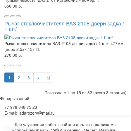
Применяемость: ВАЗ 2107 Каталожный номер: ..
650.00 р.
Рычаг стеклоочистителя ВАЗ-2108 двери задка /
1 шт/
Рычаг стеклоочистителя ВАЗ-2108 двери задка / 1 шт/ 477мм
(перо 2.5х7.15) П..
270.00 р.
1
2
3
>
>|
Показано с 1 по 15 из 32 (всего 3 страниц)
Фонарь задний
+7 978 848 75 23
E-mail: ladarezerv@mail.ru
Для улучшения работы сайта и анализа трафика мы
Обратный звонок
используем файлы cookie и сервис «Яндекс.Метрика».