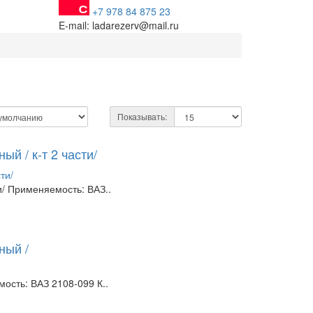
+7 978 84 875 23
E-mail: ladarezerv@mail.ru
Показывать:
й / к-т 2 части/
и/ Применяемость: ВАЗ..
ный /
ость: ВАЗ 2108-099 К..