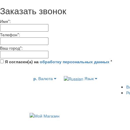
Заказать звонок
Имя
*
:
Телефон
*
:
Ваш город
*
:
Я согласен(а) на
обработку персональных данных
*
р.
Валюта
Язык
В
Р