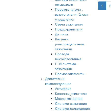
омывателя
1
Переключатели ,
выключатели, блоки
управления
Свечи зажигания
Предохранители
Датчики
Катушки,
роаспределители
зажигания
Провода
высоковольтные
РТИ система
зажигания
Прочие элементы
Двигатель и
комплектующие
Антифриз
Клапаны двигателя
Масло моторное
Система зажигания
Система охлаждения