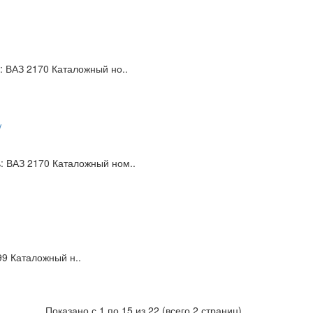
: ВАЗ 2170 Каталожный но..
/
: ВАЗ 2170 Каталожный ном..
9 Каталожный н..
Показано с 1 по 15 из 22 (всего 2 страниц)