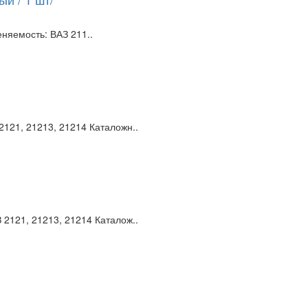
няемость: ВАЗ 211..
121, 21213, 21214 Каталожн..
2121, 21213, 21214 Каталож..