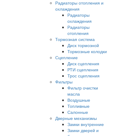
Радиаторы отопления и
охлаждения
Радиаторы
охлаждения
Радиаторы
отопления
Тормозная система
Диск тормозной
Тормозные колодки
Сцепление
Диск сцепления
РТИ сцепления
Трос сцепления
Фильтры
Фильтр очистки
масла
Воздушные
Топливные
Салонные
Дверные механизмы
Замки внутренние
Замки дверей и