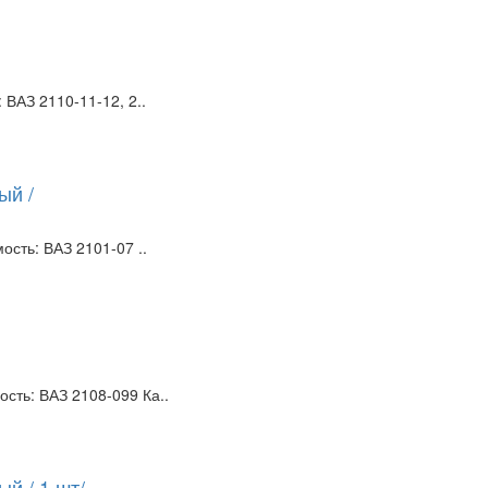
ВАЗ 2110-11-12, 2..
ый /
сть: ВАЗ 2101-07 ..
сть: ВАЗ 2108-099 Ка..
й / 1 шт/