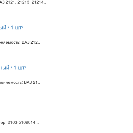
З 2121, 21213, 21214..
й / 1 шт/
няемость: ВАЗ 212..
ый / 1 шт/
еняемость: ВАЗ 21..
р: 2103-5109014 ..