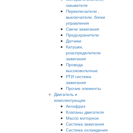
омывателя
Переключатели ,
выключатели, блоки
управления
Свечи зажигания
Предохранители
Датчики
Катушки,
роаспределители
зажигания
Провода
высоковольтные
РТИ система
зажигания
Прочие элементы
Двигатель и
комплектующие
Антифриз
Клапаны двигателя
Масло моторное
Система зажигания
Система охлаждения