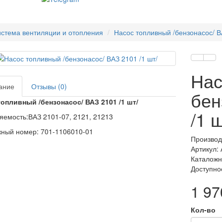
стема вентиляции и отопления
Насос топливный /бензонасос/ ВА
Нас
ание
Отзывы (0)
бен
опливный /бензонасос/ ВАЗ 2101 /1 шт/
/1 
емость:ВАЗ 2101-07, 2121, 21213
ный номер: 701-1106010-01
Производ
Артикул:
Каталожн
Доступно
1 97
Кол-во