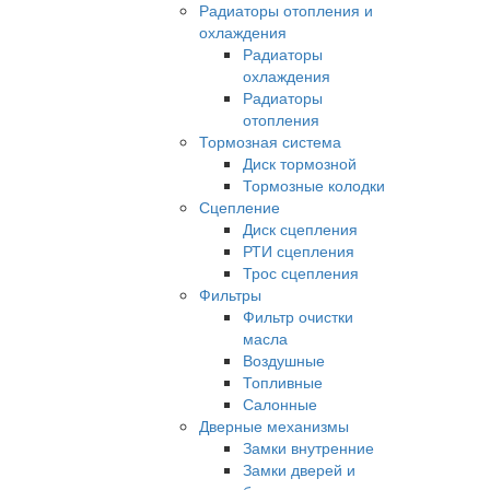
Радиаторы отопления и
охлаждения
Радиаторы
охлаждения
Радиаторы
отопления
Тормозная система
Диск тормозной
Тормозные колодки
Сцепление
Диск сцепления
РТИ сцепления
Трос сцепления
Фильтры
Фильтр очистки
масла
Воздушные
Топливные
Салонные
Дверные механизмы
Замки внутренние
Замки дверей и