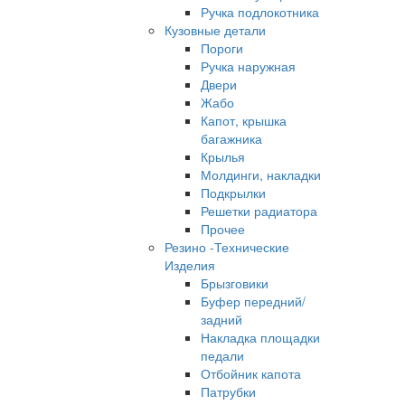
Ручка подлокотника
Кузовные детали
Пороги
Ручка наружная
Двери
Жабо
Капот, крышка
багажника
Крылья
Молдинги, накладки
Подкрылки
Решетки радиатора
Прочее
Резино -Технические
Изделия
Брызговики
Буфер передний/
задний
Накладка площадки
педали
Отбойник капота
Патрубки