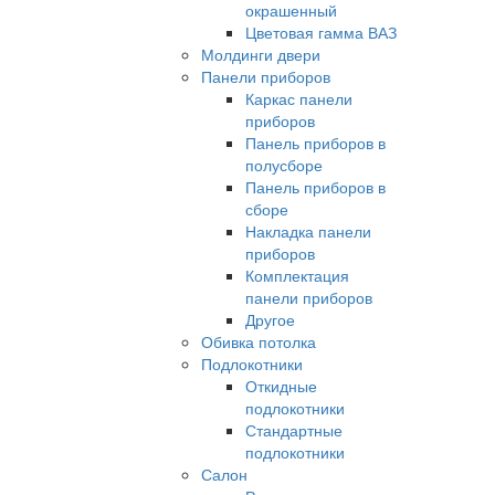
окрашенный
Цветовая гамма ВАЗ
Молдинги двери
Панели приборов
Каркас панели
приборов
Панель приборов в
полусборе
Панель приборов в
сборе
Накладка панели
приборов
Комплектация
панели приборов
Другое
Обивка потолка
Подлокотники
Откидные
подлокотники
Стандартные
подлокотники
Салон