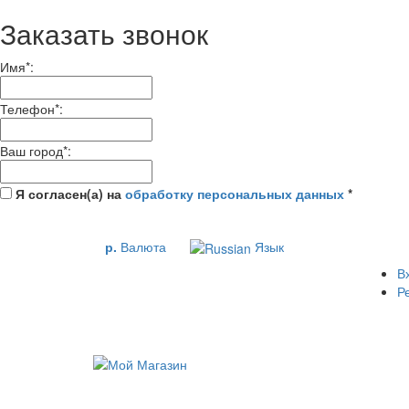
Заказать звонок
Имя
*
:
Телефон
*
:
Ваш город
*
:
Я согласен(а) на
обработку персональных данных
*
р.
Валюта
Язык
В
Р