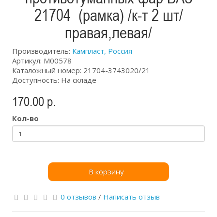
21704 (рамка) /к-т 2 шт/
правая,левая/
Производитель:
Кампласт, Россия
Артикул: М00578
Каталожный номер: 21704-3743020/21
Доступность: На складе
170.00 р.
Кол-во
В корзину
0 отзывов
/
Написать отзыв