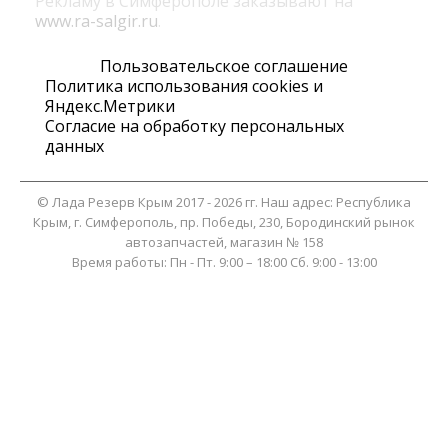
Рекламу в Симферополе заказывают на
www.ra-salgir.ru
.
Пользовательское соглашение
Политика использования cookies и
Яндекс.Метрики
Согласие на обработку персональных
данных
©
Лада Резерв Крым
2017 - 2026 гг. Наш адрес:
Республика
Крым
, г.
Симферополь
,
пр. Победы, 230, Бородинский рынок
автозапчастей, магазин № 158
Время работы:
Пн - Пт. 9:00 – 18:00 Сб. 9:00 - 13:00