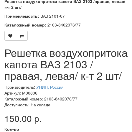
Решетка воздухопритока капота ВАЗ 2103 /правая, левая/
к-т 2 шт/
Применяемость:
ВАЗ 2101-07
Каталожный номер:
2103-8402076/77
Решетка воздухопритока
капота ВАЗ 2103 /
правая, левая/ к-т 2 шт/
Производитель:
УНИП, Россия
Артикул: М00806
Каталожный номер: 2103-8402076/77
Доступность: На складе
150.00 р.
Кол-во