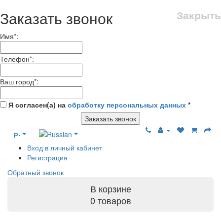
Заказать звонок
Закрыть
Имя
*
:
Телефон
*
:
Ваш город
*
:
Я согласен(а) на
обработку персональных данных
*
Заказать звонок
р.
Вход в личный кабинет
Регистрация
Обратный звонок
В корзине
0 товаров