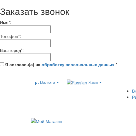
Заказать звонок
Имя
*
:
Телефон
*
:
Ваш город
*
:
Я согласен(а) на
обработку персональных данных
*
р.
Валюта
Язык
В
Р