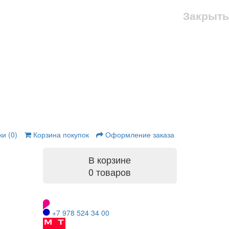
Закрыть
и (0)
Корзина покупок
Оформление заказа
В корзине
0 товаров
+7 978 524 34 00