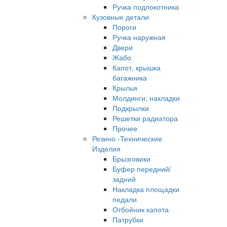
Ручка подлокотника
Кузовные детали
Пороги
Ручка наружная
Двери
Жабо
Капот, крышка
багажника
Крылья
Молдинги, накладки
Подкрылки
Решетки радиатора
Прочее
Резино -Технические
Изделия
Брызговики
Буфер передний/
задний
Накладка площадки
педали
Отбойник капота
Патрубки