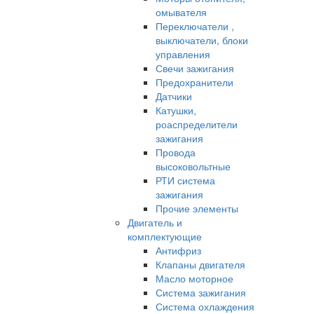
омывателя
Переключатели ,
выключатели, блоки
управления
Свечи зажигания
Предохранители
Датчики
Катушки,
роаспределители
зажигания
Провода
высоковольтные
РТИ система
зажигания
Прочие элементы
Двигатель и
комплектующие
Антифриз
Клапаны двигателя
Масло моторное
Система зажигания
Система охлаждения