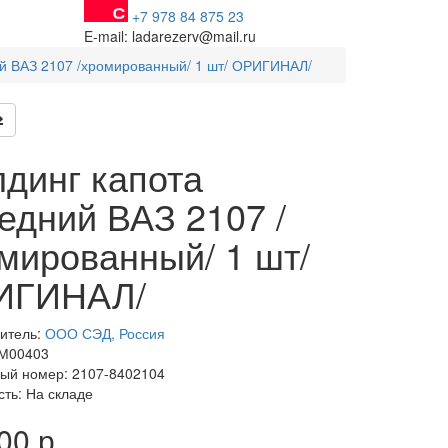
+7 978 84 875 23
E-mail: ladarezerv@mail.ru
й ВАЗ 2107 /хромированный/ 1 шт/ ОРИГИНАЛ/
динг капота
едний ВАЗ 2107 /
мированный/ 1 шт/
ИГИНАЛ/
итель:
ООО СЭД, Россия
 М00403
ый номер: 2107-8402104
сть: На складе
00 р.