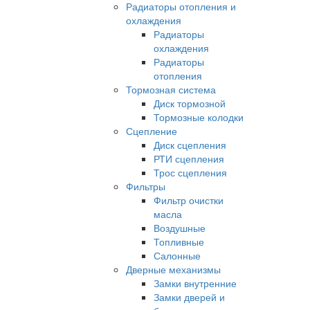
Радиаторы отопления и
охлаждения
Радиаторы
охлаждения
Радиаторы
отопления
Тормозная система
Диск тормозной
Тормозные колодки
Сцепление
Диск сцепления
РТИ сцепления
Трос сцепления
Фильтры
Фильтр очистки
масла
Воздушные
Топливные
Салонные
Дверные механизмы
Замки внутренние
Замки дверей и