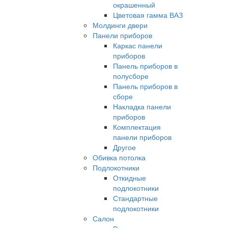
окрашенный
Цветовая гамма ВАЗ
Молдинги двери
Панели приборов
Каркас панели
приборов
Панель приборов в
полусборе
Панель приборов в
сборе
Накладка панели
приборов
Комплектация
панели приборов
Другое
Обивка потолка
Подлокотники
Откидные
подлокотники
Стандартные
подлокотники
Салон