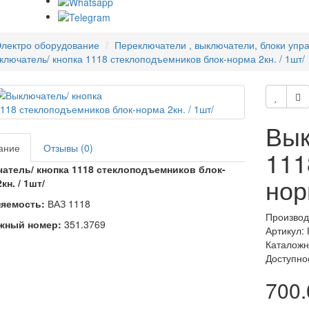
лектро оборудование
Переключатели , выключатели, блоки упр
ключатель/ кнопка 1118 стеклоподъемников блок-норма 2кн. / 1шт/
Вык
ание
Отзывы (0)
111
атель/ кнопка 1118 стеклоподъемников блок-
нор
кн. / 1шт/
яемость:
ВАЗ 1118
Производ
жный номер:
351.3769
Артикул:
Каталожн
Доступно
700.