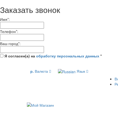
Заказать звонок
Имя
*
:
Телефон
*
:
Ваш город
*
:
Я согласен(а) на
обработку персональных данных
*
р.
Валюта
Язык
В
Р