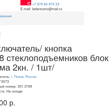
+7 978 84 875 23
E-mail: ladarezerv@mail.ru
авления
лючатель/ кнопка
8 стеклоподъемников блок
ма 2кн. / 1шт/
итель:
г. Псков, Россия
 Г0073
ый номер: 351.3769
сть: На складе
00 р.