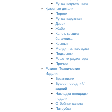
Ручка подлокотника
Кузовные детали
Пороги
Ручка наружная
Двери
Жабо
Капот, крышка
багажника
Крылья
Молдинги, накладки
Подкрылки
Решетки радиатора
Прочее
Резино -Технические
Изделия
Брызговики
Буфер передний/
задний
Накладка площадки
педали
Отбойник капота
Патрубки