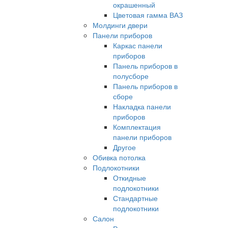
окрашенный
Цветовая гамма ВАЗ
Молдинги двери
Панели приборов
Каркас панели
приборов
Панель приборов в
полусборе
Панель приборов в
сборе
Накладка панели
приборов
Комплектация
панели приборов
Другое
Обивка потолка
Подлокотники
Откидные
подлокотники
Стандартные
подлокотники
Салон