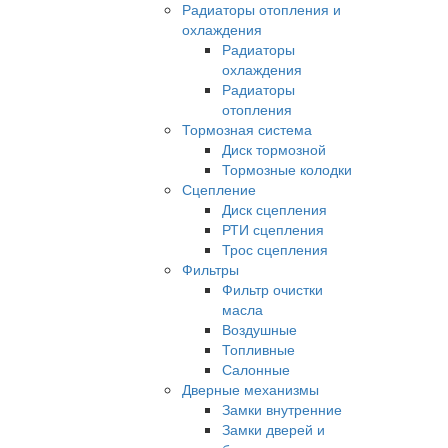
Радиаторы отопления и
охлаждения
Радиаторы
охлаждения
Радиаторы
отопления
Тормозная система
Диск тормозной
Тормозные колодки
Сцепление
Диск сцепления
РТИ сцепления
Трос сцепления
Фильтры
Фильтр очистки
масла
Воздушные
Топливные
Салонные
Дверные механизмы
Замки внутренние
Замки дверей и