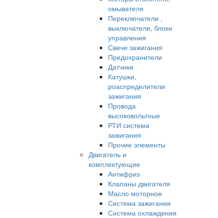
омывателя
Переключатели ,
выключатели, блоки
управления
Свечи зажигания
Предохранители
Датчики
Катушки,
роаспределители
зажигания
Провода
высоковольтные
РТИ система
зажигания
Прочие элементы
Двигатель и
комплектующие
Антифриз
Клапаны двигателя
Масло моторное
Система зажигания
Система охлаждения