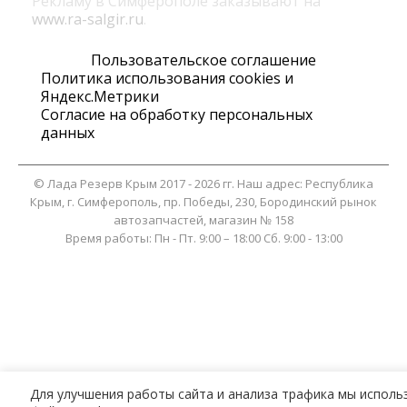
Рекламу в Симферополе заказывают на
www.ra-salgir.ru
.
Пользовательское соглашение
Политика использования cookies и
Яндекс.Метрики
Согласие на обработку персональных
данных
©
Лада Резерв Крым
2017 - 2026 гг. Наш адрес:
Республика
Крым
, г.
Симферополь
,
пр. Победы, 230, Бородинский рынок
автозапчастей, магазин № 158
Время работы:
Пн - Пт. 9:00 – 18:00 Сб. 9:00 - 13:00
Для улучшения работы сайта и анализа трафика мы исполь