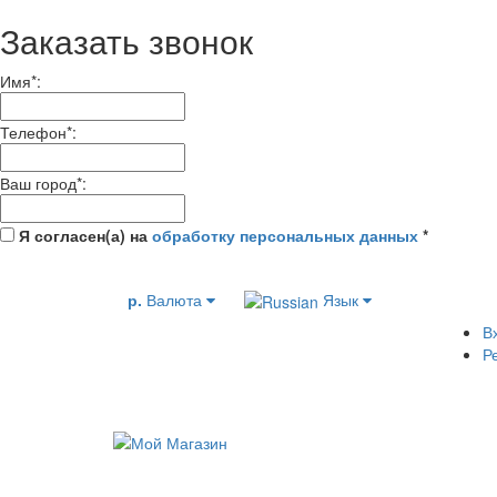
Заказать звонок
Имя
*
:
Телефон
*
:
Ваш город
*
:
Я согласен(а) на
обработку персональных данных
*
р.
Валюта
Язык
В
Р