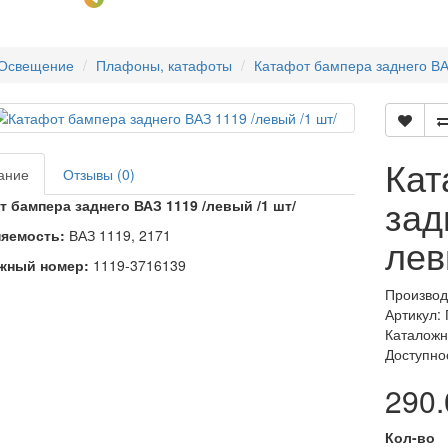
Освещение
Плафоны, катафоты
Катафот бампера заднего ВАЗ
Кат
ание
Отзывы (0)
зад
 бампера заднего ВАЗ 1119 /левый /1 шт/
яемость:
ВАЗ 1119, 2171
лев
жный номер:
1119-3716139
Производ
Артикул:
Каталожн
Доступно
290.
Кол-во