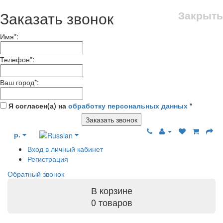
Заказать звонок
Закрыть
Имя
*
:
Телефон
*
:
Ваш город
*
:
Я согласен(а) на
обработку персональных данных
*
Заказать звонок
р.
Вход в личный кабинет
Регистрация
Обратный звонок
В корзине
0 товаров