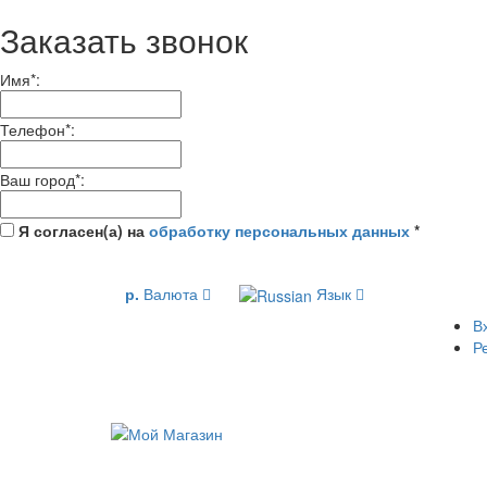
Заказать звонок
Имя
*
:
Телефон
*
:
Ваш город
*
:
Я согласен(а) на
обработку персональных данных
*
р.
Валюта
Язык
В
Р