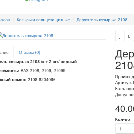
алон
Козырьки солнцезащитные
Держатель козырька 2108
Дер
ание
Отзывы (0)
210
ль козырька 2108 /к-т 2 шт/ черный
яемость:
ВАЗ 2108, 2109, 21099
Производ
жный номер:
2108-8204096
Артикул:
Каталожн
Доступно
40.0
Кол-во