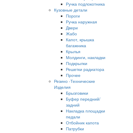
Ручка подлокотника
Кузовные детали
Пороги
Ручка наружная
Двери
Жабо
Капот, крышка
багажника
Крылья
Молдинги, накладки
Подкрылки
Решетки радиатора
Прочее
Резино -Технические
Изделия
Брызговики
Буфер передний/
задний
Накладка площадки
педали
Отбойник капота
Патрубки