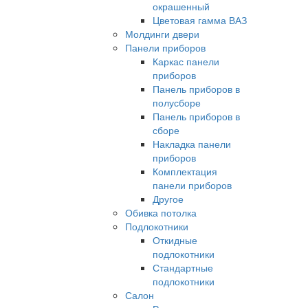
окрашенный
Цветовая гамма ВАЗ
Молдинги двери
Панели приборов
Каркас панели
приборов
Панель приборов в
полусборе
Панель приборов в
сборе
Накладка панели
приборов
Комплектация
панели приборов
Другое
Обивка потолка
Подлокотники
Откидные
подлокотники
Стандартные
подлокотники
Салон