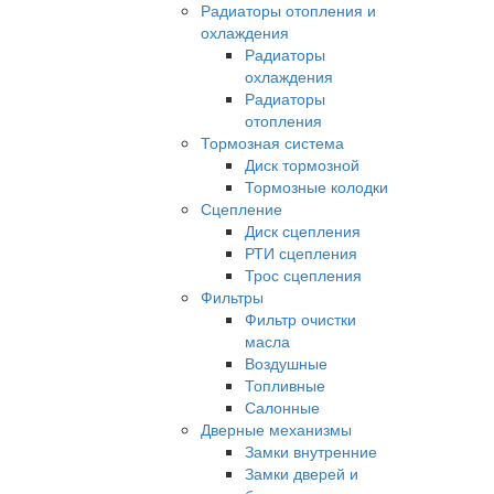
Радиаторы отопления и
охлаждения
Радиаторы
охлаждения
Радиаторы
отопления
Тормозная система
Диск тормозной
Тормозные колодки
Сцепление
Диск сцепления
РТИ сцепления
Трос сцепления
Фильтры
Фильтр очистки
масла
Воздушные
Топливные
Салонные
Дверные механизмы
Замки внутренние
Замки дверей и