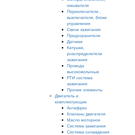
омывателя
Переключатели ,
выключатели, блоки
управления
Свечи зажигания
Предохранители
Датчики
Катушки,
роаспределители
зажигания
Провода
высоковольтные
РТИ система
зажигания
Прочие элементы
Двигатель и
комплектующие
Антифриз
Клапаны двигателя
Масло моторное
Система зажигания
Система охлаждения