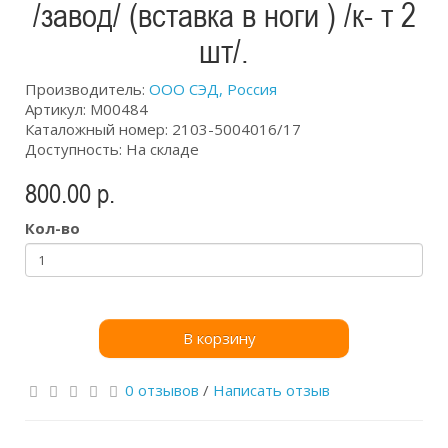
/завод/ (вставка в ноги ) /к- т 2
шт/.
Производитель:
ООО СЭД, Россия
Артикул: М00484
Каталожный номер: 2103-5004016/17
Доступность: На складе
800.00 р.
Кол-во
В корзину
0 отзывов
/
Написать отзыв